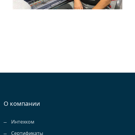
О компании
Интехком
Сертификаты