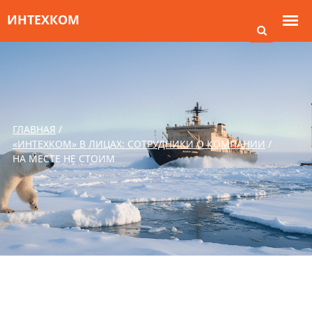
ГЛАВНАЯ
/
«ИНТЕХКОМ» В ЛИЦАХ: СОТРУДНИКИ О КОМПАНИИ
/
НА МЕСТЕ НЕ СТОИМ